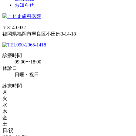
お知らせ
〒814-0032
福岡県福岡市早良区小田部3-14-18
090-2965-1418
診療時間
09:00〜18:00
休診日
日曜・祝日
診療時間
月
火
水
木
金
土
日/祝