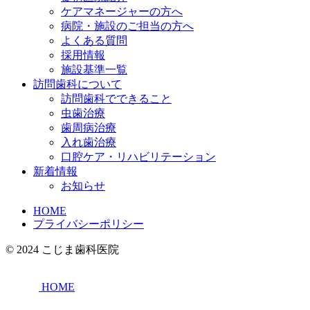
ケアマネージャーの方へ
病院・施設のご担当の方へ
よくある質問
採用情報
施設基準一覧
訪問歯科について
訪問歯科でできること
虫歯治療
歯周病治療
入れ歯治療
口腔ケア・リハビリテーション
新着情報
お知らせ
HOME
プライバシーポリシー
© 2024 こじま歯科医院
HOME