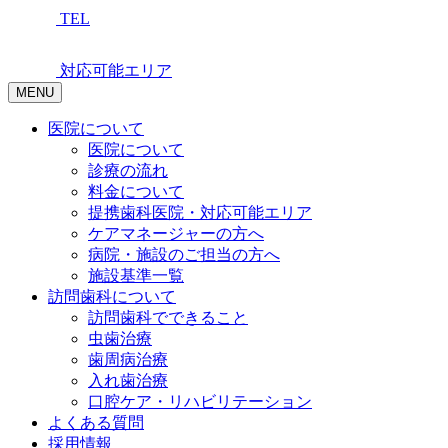
TEL
対応可能エリア
MENU
医院について
医院について
診療の流れ
料金について
提携歯科医院・対応可能エリア
ケアマネージャーの方へ
病院・施設のご担当の方へ
施設基準一覧
訪問歯科について
訪問歯科でできること
虫歯治療
歯周病治療
入れ歯治療
口腔ケア・リハビリテーション
よくある質問
採用情報