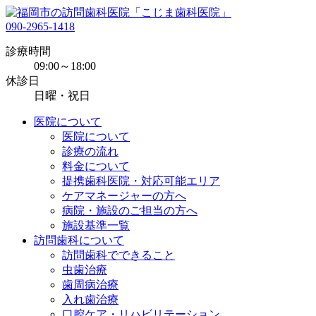
090-2965-1418
診療時間
09:00～18:00
休診日
日曜・祝日
医院について
医院について
診療の流れ
料金について
提携歯科医院・対応可能エリア
ケアマネージャーの方へ
病院・施設のご担当の方へ
施設基準一覧
訪問歯科について
訪問歯科でできること
虫歯治療
歯周病治療
入れ歯治療
口腔ケア・リハビリテーション